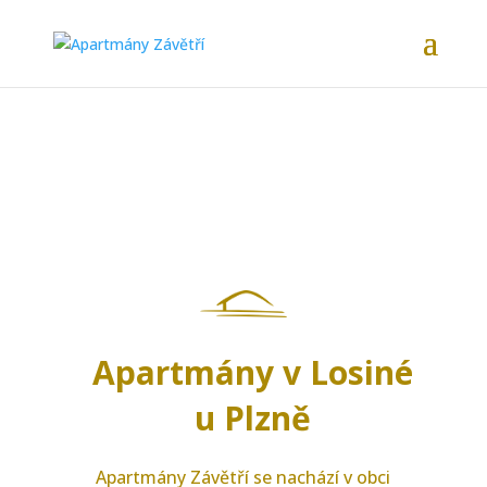
Apartmány v Losiné
u Plzně
Apartmány Závětří se nachází v obci