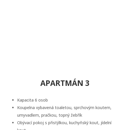
APARTMÁN 3
Kapacita 6 osob
Koupelna vybavená toaletou, sprchovým koutem,
umyvadlem, pračkou, topný žebřík
Obývací pokoj s přistýlkou, kuchyňský kout, jídelní