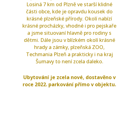
Losiná 7 km od Plzně ve starší klidné
části obce, kde je opravdu kousek do
krásné plzeňské přírody. Okolí nabízí
krásné procházky, vhodné i pro pejskaře
a jsme situovaní hlavně pro rodiny s
dětmi. Dále jsou v blízkém okolí krásné
hrady a zámky, plzeňská ZOO,
Techmania Plzeň a prakticky i na kraj
Šumavy to není zcela daleko.
Ubytování je zcela nové, dostavěno v
roce 2022. parkování přímo v objektu.