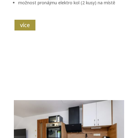
možnost pronájmu elektro kol (2 kusy) na místě
více